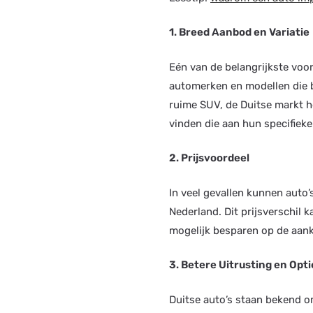
1. Breed Aanbod en Variatie
Eén van de belangrijkste voo
automerken en modellen die b
ruime SUV, de Duitse markt he
vinden die aan hun specifiek
2. Prijsvoordeel
In veel gevallen kunnen auto
Nederland. Dit prijsverschil 
mogelijk besparen op de aanko
3. Betere Uitrusting en Opti
Duitse auto’s staan bekend o