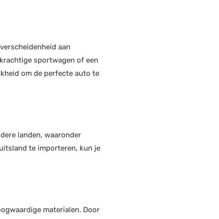
e verscheidenheid aan
 krachtige sportwagen of een
jkheid om de perfecte auto te
andere landen, waaronder
uitsland te importeren, kun je
oogwaardige materialen. Door