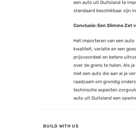
een auto uit Duitsland te imp
standaard beschikbaar zijn in
Conclusie: Een Slimme Zet 
Het importeren van een auto u
kwaliteit, variatie en een go
prijsvoordeel en betere uitr
over de grens te halen. Als j
met een auto die aan al je ve
raadzaam om grondig onderzo
technische aspecten zorgvuld
auto uit Duitsland een opwin
BUILD WITH US